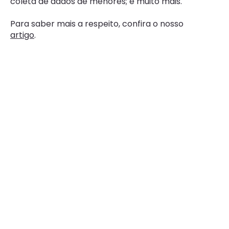
coleta de dados de menores; e muito mais.
Para saber mais a respeito, confira o nosso
artigo
.