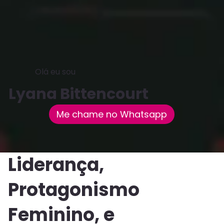
Olá eu sou
Lyana Bittencourt
Me chame no Whatsapp
Liderança,
Protagonismo
Feminino, e